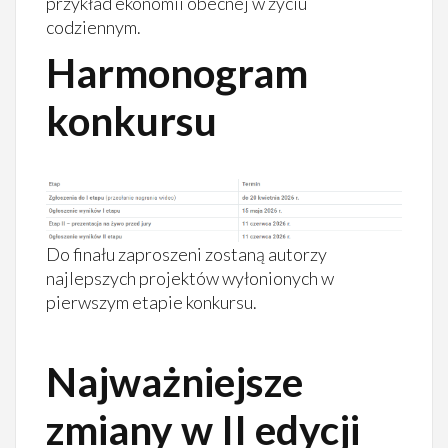
przykład ekonomii obecnej w życiu
codziennym.
Harmonogram
konkursu
Do finału zaproszeni zostaną autorzy
najlepszych projektów wyłonionych w
pierwszym etapie konkursu.
Najważniejsze
zmiany w II edycji