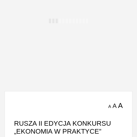
A
A
A
RUSZA II EDYCJA KONKURSU
„EKONOMIA W PRAKTYCE”