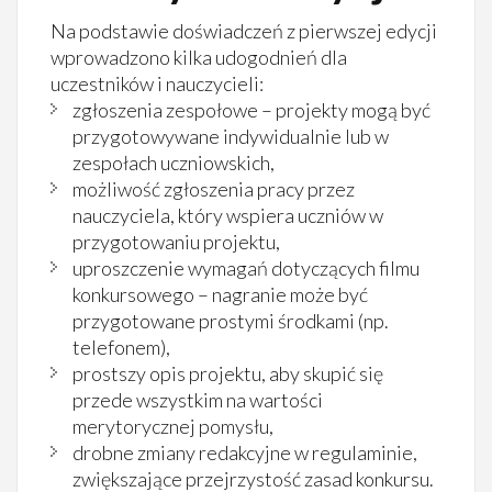
Na podstawie doświadczeń z pierwszej edycji
wprowadzono kilka udogodnień dla
uczestników i nauczycieli:
zgłoszenia zespołowe – projekty mogą być
przygotowywane indywidualnie lub w
zespołach uczniowskich,
możliwość zgłoszenia pracy przez
nauczyciela, który wspiera uczniów w
przygotowaniu projektu,
uproszczenie wymagań dotyczących filmu
konkursowego – nagranie może być
przygotowane prostymi środkami (np.
telefonem),
prostszy opis projektu, aby skupić się
przede wszystkim na wartości
merytorycznej pomysłu,
drobne zmiany redakcyjne w regulaminie,
zwiększające przejrzystość zasad konkursu.