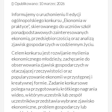
Opublikowano: 10 marzec 2026
Informujemy o uruchomieniu II edycji
ogólnopolskiego konkursu „Ekonomia w
praktyce”, skierowanego do uczniów szkół
ponadpodstawowych zainteresowanych
ekonomią, przedsiębiorczością oraz analizą
zjawisk gospodarczych w codziennym życiu.
Celem konkursu jest rozwijanie myślenia
ekonomicznego młodzieży, zachęcanie do
obserwowania zjawisk gospodarczych w
otaczającej rzeczywistości oraz
popularyzowanie ekonomii w przystępnej i
kreatywnej formie. Zadanie konkursowe
polega na przygotowaniu krótkiego nagrania
wideo, w którym uczestnik lub zespół
uczestników przedstawia wybrane zjawisko
ekonomiczne, problem gospodarczy lub