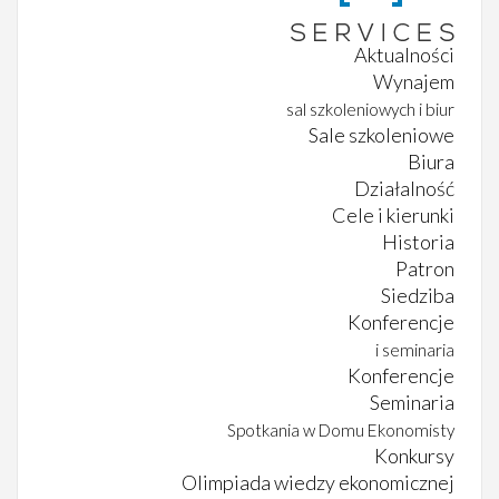
Aktualności
Wynajem
sal szkoleniowych i biur
Sale szkoleniowe
Biura
Działalność
Cele i kierunki
Historia
Patron
Siedziba
Konferencje
i seminaria
Konferencje
Seminaria
Spotkania w Domu Ekonomisty
Konkursy
Olimpiada wiedzy ekonomicznej